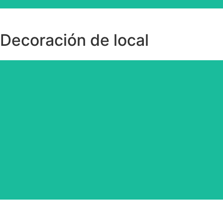
Decoración de local
Renueva tu local.