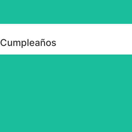
Cumpleaños
Decora tu cumpleaños.