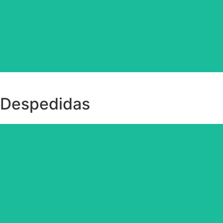
Despedidas
Kit completo para despedida.